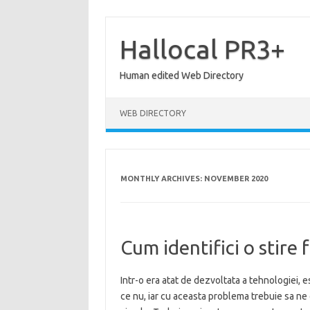
Skip
to
content
Hallocal PR3+
Human edited Web Directory
WEB DIRECTORY
MONTHLY ARCHIVES:
NOVEMBER 2020
Cum identifici o stire
Intr-o era atat de dezvoltata a tehnologiei, es
ce nu, iar cu aceasta problema trebuie sa n