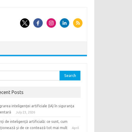
rch
ecent Posts
grarea inteligenței artificiale (IA) în siguranța
mentară
July 23, 2026
ți de inteligență artificială: ce sunt, cum
ționează și de ce contează tot mai mult
April