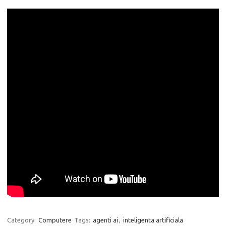
Category:
Computere
Tags:
agenti ai
,
inteligenta artificiala