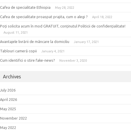
Cafea de specialitate Ethiopia
May 28, 2022
Cafea de specialitate proaspat prajita, cum o alegi ?
April 18, 2022
Poți solicita acum în mod GRATUIT, conținutul Politicii de confidențialitate!
August 11, 2021
Avantajele livrării de mâncare la domiciliu
January 17, 2021
Tablouri cameră copii
January 4, 2021
Cum identifici o stire fake-news?
November 3, 2020
Archives
July 2026
April 2026
May 2025
November 2022
May 2022