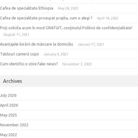
Cafea de specialitate Ethiopia
May 28, 2022
Cafea de specialitate proaspat prajita, cum o alegi ?
April 18, 2022
Poți solicita acum în mod GRATUIT, conținutul Politicii de confidențialitate!
August 11, 2021
Avantajele livrării de mâncare la domiciliu
January 17, 2021
Tablouri cameră copii
January 4, 2021
Cum identifici o stire fake-news?
November 3, 2020
Archives
July 2026
April 2026
May 2025
November 2022
May 2022